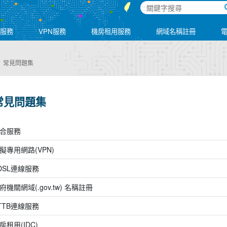
:::
網服務
VPN服務
機房租用服務
網域名稱註冊
常見問題集
常見問題集
合服務
擬專用網路(VPN)
DSL連線服務
府機關網域(.gov.tw) 名稱註冊
TTB連線服務
房租用(IDC)